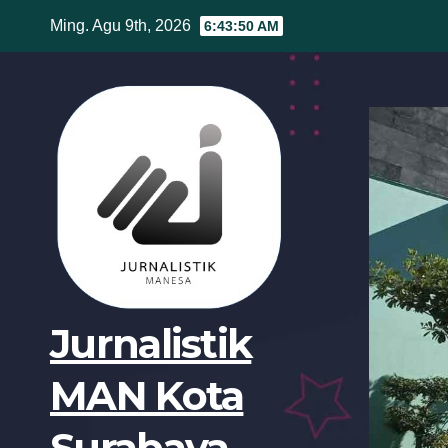
Skip
Ming. Agu 9th, 2026
6:43:52 AM
to
content
Jurnalistik
MAN Kota
Surabaya