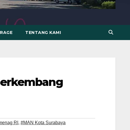
ERAGE
TENTANG KAMI
 Berkembang
menag RI
,
#MAN Kota Surabaya