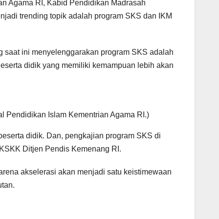
rian Agama RI, Kabid Pendidikan Madrasah
jadi trending topik adalah program SKS dan IKM
g saat ini menyelenggarakan program SKS adalah
Peserta didik yang memiliki kemampuan lebih akan
al Pendidikan Islam Kementrian Agama RI.)
peserta didik. Dan, pengkajian program SKS di
ur KSKK Ditjen Pendis Kemenang RI.
Karena akselerasi akan menjadi satu keistimewaan
utan.