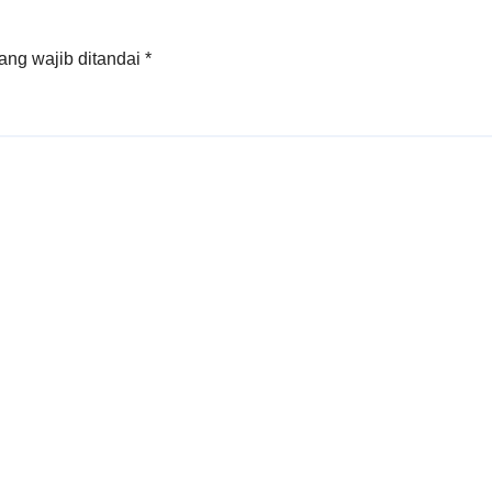
ang wajib ditandai
*