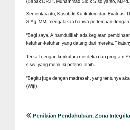
(Bapak DR.H. Muhammad Sidik Sisdiyanto, M.Pd.
Sementara itu, Kasubdit Kurikulum dan Evaluasi 
S.Ag, MM, mengatakan bahwa pertemuan dengan ke
“Bagi saya, Alhamdulillah ada kegiatan pembinaan
keluhan-keluhan yang datang dari mereka, ” katan
Terkait dengan kurikulum merdeka dan program 
siswi yang memiliki potensi lebih.
“Begitu juga dengan madrasah, yang tentunya aka
(Wiji)
Navigasi
Penilaian Pendahuluan, Zona Integri
pos