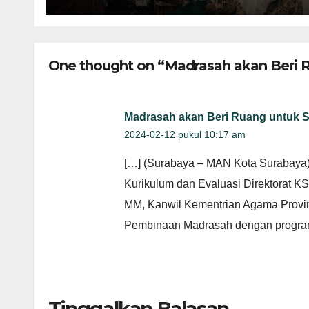
One thought on “Madrasah akan Beri
Madrasah akan Beri Ruang untuk
2024-02-12 pukul 10:17 am
[…] (Surabaya – MAN Kota Surabaya)
Kurikulum dan Evaluasi Direktorat K
MM, Kanwil Kementrian Agama Provin
Pembinaan Madrasah dengan program
Tinggalkan Balasan