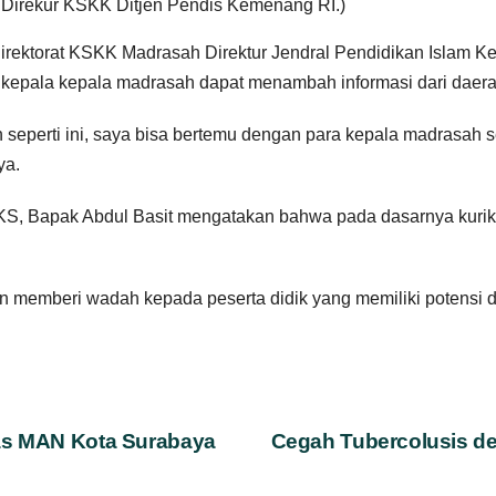
 Direkur KSKK Ditjen Pendis Kemenang RI.)
Direktorat KSKK Madrasah Direktur Jendral Pendidikan Islam 
pala kepala madrasah dapat menambah informasi dari daerah 
 seperti ini, saya bisa bertemu dengan para kepala madrasah 
ya.
SKS, Bapak Abdul Basit mengatakan bahwa pada dasarnya kur
n memberi wadah kepada peserta didik yang memiliki potensi 
tas MAN Kota Surabaya
Cegah Tubercolusis de