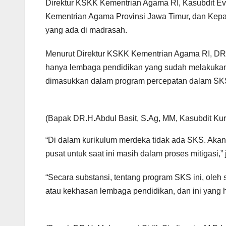
Direktur KSKK Kementrian Agama RI, Kasubdit Eva
Kementrian Agama Provinsi Jawa Timur, dan Kepa
yang ada di madrasah.
Menurut Direktur KSKK Kementrian Agama RI, DR.
hanya lembaga pendidikan yang sudah melakukan d
dimasukkan dalam program percepatan dalam SK
(Bapak DR.H.Abdul Basit, S.Ag, MM, Kasubdit Kur
“Di dalam kurikulum merdeka tidak ada SKS. Akan 
pusat untuk saat ini masih dalam proses mitigas
“Secara substansi, tentang program SKS ini, oleh
atau kekhasan lembaga pendidikan, dan ini yang h