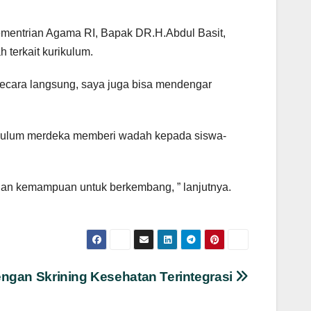
Kementrian Agama RI, Bapak DR.H.Abdul Basit,
terkait kurikulum.
secara langsung, saya juga bisa mendengar
ikulum merdeka memberi wadah kepada siswa-
dan kemampuan untuk berkembang, ” lanjutnya.
ngan Skrining Kesehatan Terintegrasi