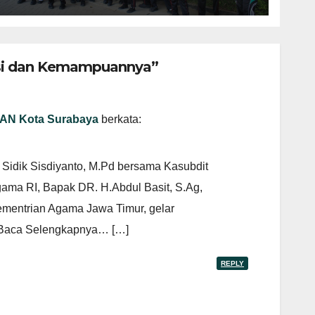
nsi dan Kemampuannya”
MAN Kota Surabaya
berkata:
Sidik Sisdiyanto, M.Pd bersama Kasubdit
gama RI, Bapak DR. H.Abdul Basit, S.Ag,
mentrian Agama Jawa Timur, gelar
. Baca Selengkapnya… […]
REPLY