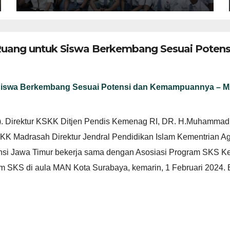
 Ruang untuk Siswa Berkembang Sesuai Pote
 Siswa Berkembang Sesuai Potensi dan Kemampuannya – 
. Direktur KSKK Ditjen Pendis Kemenag RI, DR. H.Muhammad 
SKK Madrasah Direktur Jendral Pendidikan Islam Kementrian A
si Jawa Timur bekerja sama dengan Asosiasi Program SKS Ke
 SKS di aula MAN Kota Surabaya, kemarin, 1 Februari 2024