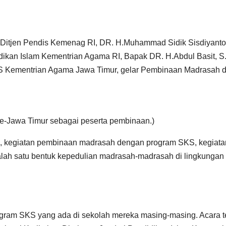
Ditjen Pendis Kemenag RI, DR. H.Muhammad Sidik Sisdiyanto
idikan Islam Kementrian Agama RI, Bapak DR. H.Abdul Basit, 
S Kementrian Agama Jawa Timur, gelar Pembinaan Madrasah 
-Jawa Timur sebagai peserta pembinaan.)
i, kegiatan pembinaan madrasah dengan program SKS, kegiatan 
lah satu bentuk kepedulian madrasah-madrasah di lingkungan
gram SKS yang ada di sekolah mereka masing-masing. Acara ter