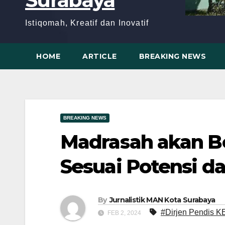
Istiqomah, Kreatif dan Inovatif
HOME
ARTICLE
BREAKING NEWS
BREAKING NEWS
Madrasah akan B
Sesuai Potensi 
By
Jurnalistik MAN Kota Surabaya
#Dirjen Pendis
FEB 2, 2024