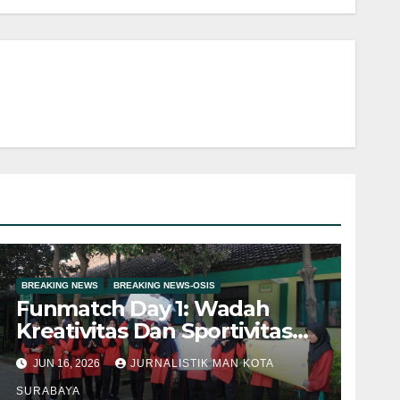
BREAKING NEWS
BREAKING NEWS-OSIS
Funmatch Day 1: Wadah
Kreativitas Dan Sportivitas
Siswa
JUN 16, 2026
JURNALISTIK MAN KOTA
SURABAYA