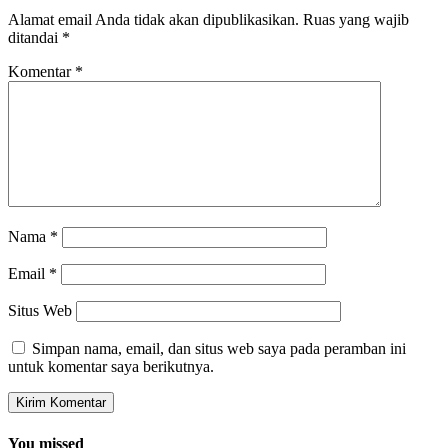
Alamat email Anda tidak akan dipublikasikan.
Ruas yang wajib
ditandai
*
Komentar
*
Nama
*
Email
*
Situs Web
Simpan nama, email, dan situs web saya pada peramban ini
untuk komentar saya berikutnya.
You missed