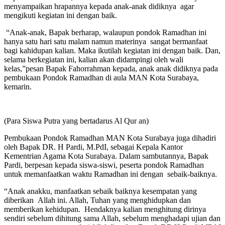
menyampaikan hrapannya kepada anak-anak didiknya agar
mengikuti kegiatan ini dengan baik.
“Anak-anak, Bapak berharap, walaupun pondok Ramadhan ini
hanya satu hari satu malam namun materinya sangat bermanfaat
bagi kahidupan kalian. Maka ikutilah kegiatan ini dengan baik. Dan,
selama berkegiatan ini, kalian akan didampingi oleh wali
kelas,”pesan Bapak Fahorrahman kepada, anak anak didiknya pada
pembukaan Pondok Ramadhan di aula MAN Kota Surabaya,
kemarin.
(Para Siswa Putra yang bertadarus Al Qur an)
Pembukaan Pondok Ramadhan MAN Kota Surabaya juga dihadiri
oleh Bapak DR. H Pardi, M.PdI, sebagai Kepala Kantor
Kementrian Agama Kota Surabaya. Dalam sambutannya, Bapak
Pardi, berpesan kepada siswa-siswi, peserta pondok Ramadhan
untuk memanfaatkan waktu Ramadhan ini dengan sebaik-baiknya.
“Anak anakku, manfaatkan sebaik baiknya kesempatan yang
diberikan Allah ini. Allah, Tuhan yang menghidupkan dan
memberikan kehidupan. Hendaknya kalian menghitung dirinya
sendiri sebelum dihitung sama Allah, sebelum menghadapi ujian dan