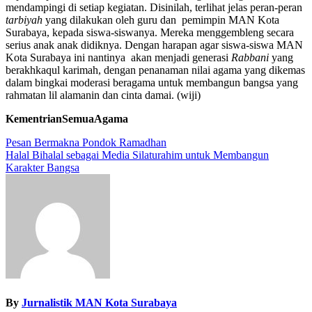
mendampingi di setiap kegiatan. Disinilah, terlihat jelas peran-peran
tarbiyah
yang dilakukan oleh guru dan pemimpin MAN Kota
Surabaya, kepada siswa-siswanya. Mereka menggembleng secara
serius anak anak didiknya. Dengan harapan agar siswa-siswa MAN
Kota Surabaya ini nantinya akan menjadi generasi
Rabbani
yang
berakhkaqul karimah, dengan penanaman nilai agama yang dikemas
dalam bingkai moderasi beragama untuk membangun bangsa yang
rahmatan lil alamanin dan cinta damai. (wiji)
KementrianSemuaAgama
Navigasi
Pesan Bermakna Pondok Ramadhan
Halal Bihalal sebagai Media Silaturahim untuk Membangun
pos
Karakter Bangsa
By
Jurnalistik MAN Kota Surabaya