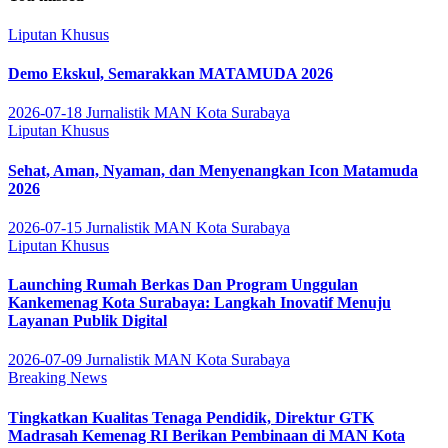
Liputan Khusus
Demo Ekskul, Semarakkan MATAMUDA 2026
2026-07-18
Jurnalistik MAN Kota Surabaya
Liputan Khusus
Sehat, Aman, Nyaman, dan Menyenangkan Icon Matamuda
2026
2026-07-15
Jurnalistik MAN Kota Surabaya
Liputan Khusus
Launching Rumah Berkas Dan Program Unggulan
Kankemenag Kota Surabaya: Langkah Inovatif Menuju
Layanan Publik Digital
2026-07-09
Jurnalistik MAN Kota Surabaya
Breaking News
Tingkatkan Kualitas Tenaga Pendidik, Direktur GTK
Madrasah Kemenag RI Berikan Pembinaan di MAN Kota