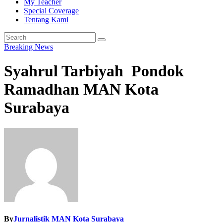
My Teacher
Special Coverage
Tentang Kami
Breaking News
Syahrul Tarbiyah Pondok
Ramadhan MAN Kota
Surabaya
By
Jurnalistik MAN Kota Surabaya