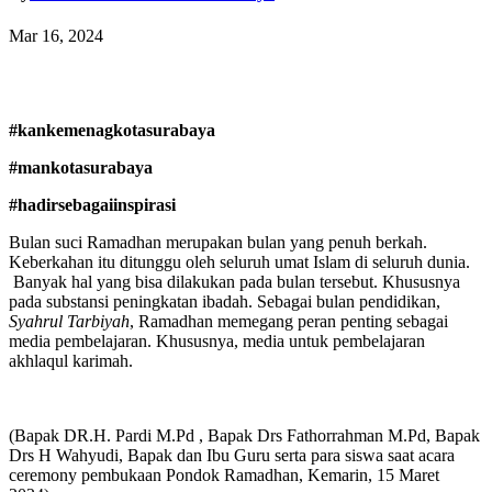
Mar 16, 2024
#kankemenagkotasurabaya
#mankotasurabaya
#hadirsebagaiinspirasi
Bulan suci Ramadhan merupakan bulan yang penuh berkah.
Keberkahan itu ditunggu oleh seluruh umat Islam di seluruh dunia.
Banyak hal yang bisa dilakukan pada bulan tersebut. Khususnya
pada substansi peningkatan ibadah. Sebagai bulan pendidikan,
Syahrul
Tarbiyah
, Ramadhan memegang peran penting sebagai
media pembelajaran. Khususnya, media untuk pembelajaran
akhlaqul karimah.
(Bapak DR.H. Pardi M.Pd , Bapak Drs Fathorrahman M.Pd, Bapak
Drs H Wahyudi, Bapak dan Ibu Guru serta para siswa saat acara
ceremony pembukaan Pondok Ramadhan, Kemarin, 15 Maret