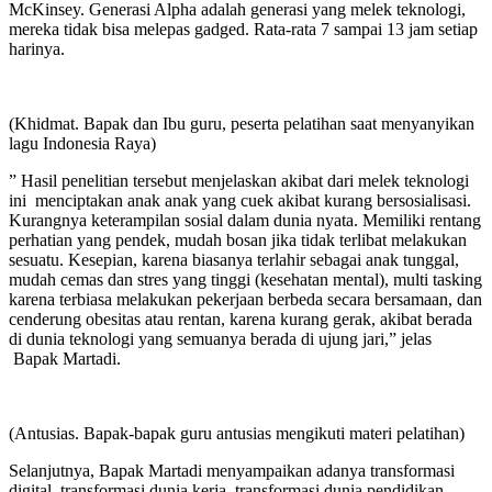
McKinsey. Generasi Alpha adalah generasi yang melek teknologi,
mereka tidak bisa melepas gadged. Rata-rata 7 sampai 13 jam setiap
harinya.
(Khidmat. Bapak dan Ibu guru, peserta pelatihan saat menyanyikan
lagu Indonesia Raya)
” Hasil penelitian tersebut menjelaskan akibat dari melek teknologi
ini menciptakan anak anak yang cuek akibat kurang bersosialisasi.
Kurangnya keterampilan sosial dalam dunia nyata. Memiliki rentang
perhatian yang pendek, mudah bosan jika tidak terlibat melakukan
sesuatu. Kesepian, karena biasanya terlahir sebagai anak tunggal,
mudah cemas dan stres yang tinggi (kesehatan mental), multi tasking
karena terbiasa melakukan pekerjaan berbeda secara bersamaan, dan
cenderung obesitas atau rentan, karena kurang gerak, akibat berada
di dunia teknologi yang semuanya berada di ujung jari,” jelas
Bapak Martadi.
(Antusias. Bapak-bapak guru antusias mengikuti materi pelatihan)
Selanjutnya, Bapak Martadi menyampaikan adanya transformasi
digital, transformasi dunia kerja, transformasi dunia pendidikan,