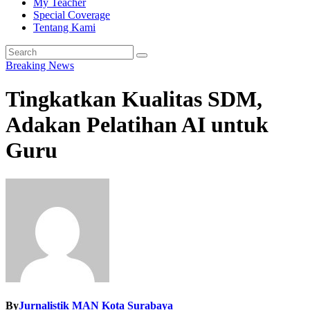
My Teacher
Special Coverage
Tentang Kami
Breaking News
Tingkatkan Kualitas SDM,
Adakan Pelatihan AI untuk
Guru
By
Jurnalistik MAN Kota Surabaya