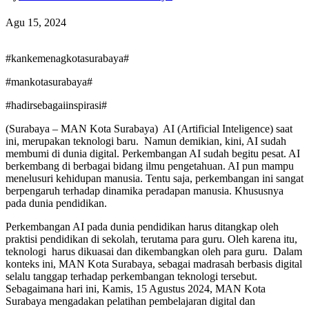
Agu 15, 2024
#kankemenagkotasurabaya#
#mankotasurabaya#
#hadirsebagaiinspirasi#
(Surabaya – MAN Kota Surabaya) AI (Artificial Inteligence) saat
ini, merupakan teknologi baru. Namun demikian, kini, AI sudah
membumi di dunia digital. Perkembangan AI sudah begitu pesat. AI
berkembang di berbagai bidang ilmu pengetahuan. AI pun mampu
menelusuri kehidupan manusia. Tentu saja, perkembangan ini sangat
berpengaruh terhadap dinamika peradapan manusia. Khususnya
pada dunia pendidikan.
Perkembangan AI pada dunia pendidikan harus ditangkap oleh
praktisi pendidikan di sekolah, terutama para guru. Oleh karena itu,
teknologi harus dikuasai dan dikembangkan oleh para guru. Dalam
konteks ini, MAN Kota Surabaya, sebagai madrasah berbasis digital
selalu tanggap terhadap perkembangan teknologi tersebut.
Sebagaimana hari ini, Kamis, 15 Agustus 2024, MAN Kota
Surabaya mengadakan pelatihan pembelajaran digital dan