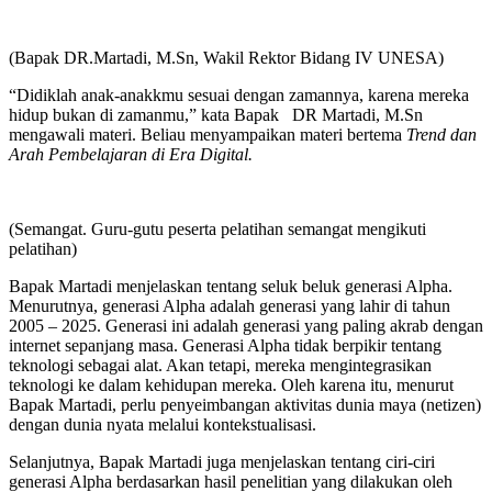
(Bapak DR.Martadi, M.Sn, Wakil Rektor Bidang IV UNESA)
“Didiklah anak-anakkmu sesuai dengan zamannya, karena mereka
hidup bukan di zamanmu,” kata Bapak DR Martadi, M.Sn
mengawali materi. Beliau menyampaikan materi bertema
Trend dan
Arah Pembelajaran di Era Digital.
(Semangat. Guru-gutu peserta pelatihan semangat mengikuti
pelatihan)
Bapak Martadi menjelaskan tentang seluk beluk generasi Alpha.
Menurutnya, generasi Alpha adalah generasi yang lahir di tahun
2005 – 2025. Generasi ini adalah generasi yang paling akrab dengan
internet sepanjang masa. Generasi Alpha tidak berpikir tentang
teknologi sebagai alat. Akan tetapi, mereka mengintegrasikan
teknologi ke dalam kehidupan mereka. Oleh karena itu, menurut
Bapak Martadi, perlu penyeimbangan aktivitas dunia maya (netizen)
dengan dunia nyata melalui kontekstualisasi.
Selanjutnya, Bapak Martadi juga menjelaskan tentang ciri-ciri
generasi Alpha berdasarkan hasil penelitian yang dilakukan oleh