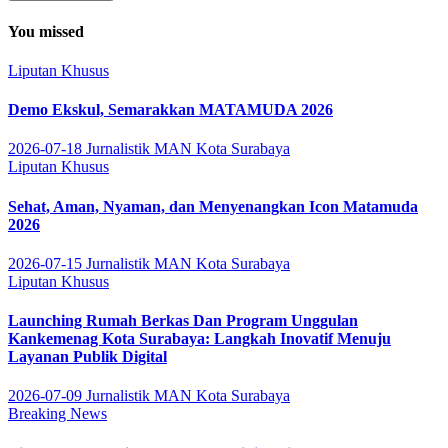
You missed
Liputan Khusus
Demo Ekskul, Semarakkan MATAMUDA 2026
2026-07-18
Jurnalistik MAN Kota Surabaya
Liputan Khusus
Sehat, Aman, Nyaman, dan Menyenangkan Icon Matamuda
2026
2026-07-15
Jurnalistik MAN Kota Surabaya
Liputan Khusus
Launching Rumah Berkas Dan Program Unggulan
Kankemenag Kota Surabaya: Langkah Inovatif Menuju
Layanan Publik Digital
2026-07-09
Jurnalistik MAN Kota Surabaya
Breaking News