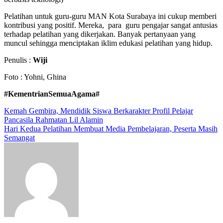
Pelatihan untuk guru-guru MAN Kota Surabaya ini cukup memberi
kontribusi yang positif. Mereka, para guru pengajar sangat antusias
terhadap pelatihan yang dikerjakan. Banyak pertanyaan yang
muncul sehingga menciptakan iklim edukasi pelatihan yang hidup.
Penulis :
Wiji
Foto : Yohni, Ghina
#KementrianSemuaAgama#
Navigasi
Kemah Gembira, Mendidik Siswa Berkarakter Profil Pelajar
Pancasila Rahmatan Lil Alamin
pos
Hari Kedua Pelatihan Membuat Media Pembelajaran, Peserta Masih
Semangat