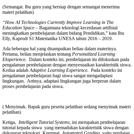
(Semangat. Ibu guru yang bersiap dengan semangat menerima
materi pelatihan)
“How AI Technologies Currently Improve Learning in The
Education Space –
Bagaimana teknologi kecerdasan artifisial
meningkatkan pembelajaran dalam bidang Pendidikan,” kata Ibu
Elly, Kaprodi S1 Matematika UNESA tahun 2016 – 2019.
Ada beberapa hal yang disampaikan beliau dalam materinya.
Pertama, beliau menjelaskan tentang
Personalized Learning
Eksperience.
Dalam konteks ini, pembelajaran itu difokuskan pada
pengalaman pembelajaran dengan menyesuaikan karakteristik siswa.
Kedua adalah
Adaptive Learning Experience.
Pada konteks ini
pengalaman pembelajaran bagi siswa sangat mengadaptasi
lingkungan. Artinya, adaptasi lingkungan juga berperan dalam
proses pembelajaran pada siswa.
( Menyimak. Bapak guru peserta pelatihan sedang menyimak materi
pelatihan)
Ketiga,
Intelligent Tutorial Systems,
ini merupakan pembelajaran
tutorial kepada siswa yang memadukan karakteristik siswa dengan
dukungan teknologi. Keempat,
Automated Grading,
yaitu penilaian