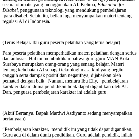
secara otomatis yang menggunakan AI. Kelima,
Education for
Disabel,
penggunaan teknologi yang mendukung pembelajaran
para disabel. Selain itu, beliau juga menyampaikan materi tentang
regulasi AI di Indonesia.
(Terus Belajar. Ibu guru peserta pelatihan yang terus belajar)
Para peserta pelatihan memperhatikan materi pelatihan dengan serius
dan antusias. Hal ini membuktikan bahwa guru-guru MAN Kota
Surabaya merupakan orang-orang yang senang belajar. Materi
tentang kehebatan AI sebagai teknologi masa kini yang begitu
canggih serta dampak positif dan negatifnya, dijabarkan oleh
pemateri dengan baik. Namun, menuru Ibu Elly, pembelajaran
karakter dalam dunia pendidikan tidak dapat digantikan oleh AI.
Dan, penguasa pembelajaran karakter ini adalah guru.
(Aktif Bertanya. Bapak Mardwi Asdiyanto sedang menyampaikan
pertanyaan)
”Pembelajaran karakter, mendidik itu yang tidak dapat digantikan.
Guru ada di dalam dunia pendidikan. Guru adalah pendidik, inilah