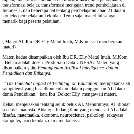
transformasi belajar, transformasi mengajar, trend pembelajaran di
Indonesia, dan beberapa hal tentang pembelajaran abad 21 dalam
konteks pembelajaran kekinian. Tentu saja, materi ini sangat
menarik bagi peserta pelatihan.
( Materi AI. Ibu DR Elly Matul Imah, M.Kom saat memberikan
materi)
Materi kedua disampaikan oleh Ibu DR. Elly Matul Imah, M.Kom.
Beliau adalah dosen Prodi Sain Data UNESA. Materi yang
disampaikan yaitu
Pemanfaatan Artificial Intelligence dalam
Pendidikan dan Etikanya.
”The Potential Impact of Technlogi on Education,
merupakansalah
satupotensi yang bisa dimunculkan dalam penggunaan AI dalam
dunia Pendidikan,” kata Ibu Doktor Elly mengawali materi.
Beliau menjelaskan tentang seluk beluk AI. Menurutnya, AI dibuat
secerdas manusia. Bidang – bidang ilmu yang mendasari AI adalah
filsafat, matematika, ekonomi, neuroscience, psikologi, rakayasa
komputer, teori kendali, dan ilmu bahasa.