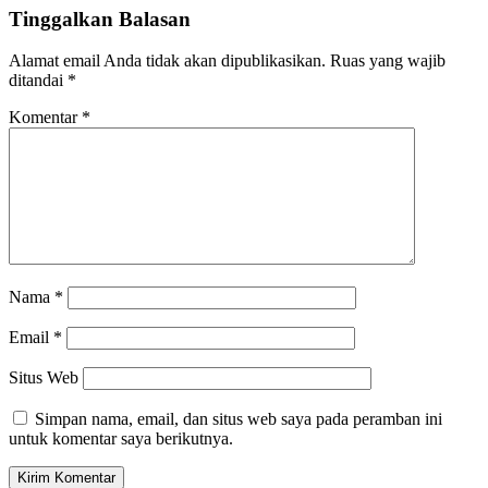
Tinggalkan Balasan
Alamat email Anda tidak akan dipublikasikan.
Ruas yang wajib
ditandai
*
Komentar
*
Nama
*
Email
*
Situs Web
Simpan nama, email, dan situs web saya pada peramban ini
untuk komentar saya berikutnya.