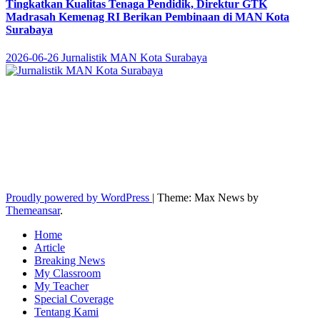
Tingkatkan Kualitas Tenaga Pendidik, Direktur GTK
Madrasah Kemenag RI Berikan Pembinaan di MAN Kota
Surabaya
2026-06-26
Jurnalistik MAN Kota Surabaya
Jurnalistik MAN Kota
Surabaya
Istiqomah, Kreatif dan Inovatif
Proudly powered by WordPress
|
Theme: Max News by
Themeansar
.
Home
Article
Breaking News
My Classroom
My Teacher
Special Coverage
Tentang Kami