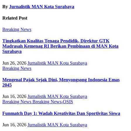
By
Jurnalistik MAN Kota Surabaya
Related Post
Breaking News
Tingkatkan Kualitas Tenaga Pendidik, Direktur GTK
Madrasah Kemenag RI Berikan Pembinaan di MAN Kota
Surabaya
Jun 26, 2026
Jurnalistik MAN Kota Surabaya
Breaking News
Mengenal Pajak Sejak Dini, Menyongsong Indonesia Emas
2045
Jun 16, 2026
Jurnalistik MAN Kota Surabaya
Breaking News
Breaking News-OSIS
Funmatch Day 1: Wadah Kreativitas Dan Sportivitas Siswa
Jun 16, 2026
Jurnalistik MAN Kota Surabaya