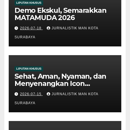
LIPUTAN KHUSUS
Demo Ekskul, Semarakkan
MATAMUDA 2026
2026-07-18
JURNALISTIK MAN KOTA
SURABAYA
LIPUTAN KHUSUS
Sehat, Aman, Nyaman, dan
Menyenangkan Icon
Matamuda 2026
2026-07-15
JURNALISTIK MAN KOTA
SURABAYA