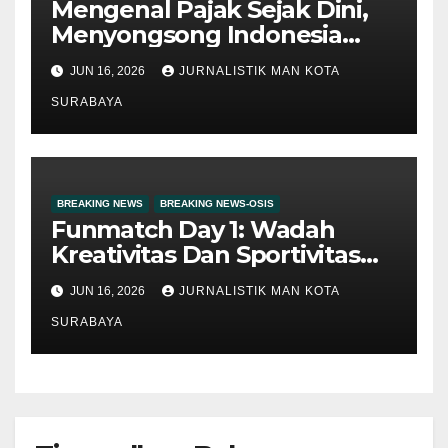
Mengenal Pajak Sejak Dini,
Menyongsong Indonesia
Emas 2045
JUN 16, 2026
JURNALISTIK MAN KOTA
SURABAYA
BREAKING NEWS
BREAKING NEWS-OSIS
Funmatch Day 1: Wadah
Kreativitas Dan Sportivitas
Siswa
JUN 16, 2026
JURNALISTIK MAN KOTA
SURABAYA