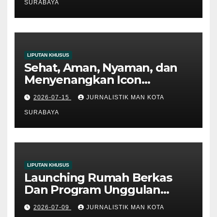
SURABAYA
LIPUTAN KHUSUS
Sehat, Aman, Nyaman, dan
Menyenangkan Icon
Matamuda 2026
2026-07-15
JURNALISTIK MAN KOTA
SURABAYA
LIPUTAN KHUSUS
Launching Rumah Berkas
Dan Program Unggulan
Kankemenag Kota Surabaya:
2026-07-09
JURNALISTIK MAN KOTA
Langkah Inovatif Menuju