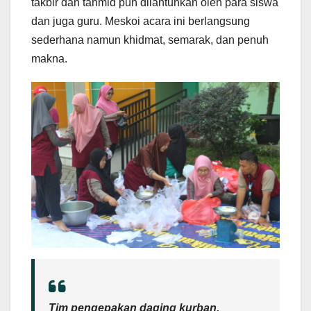
takbir dan tahmid pun dilantunkan oleh para siswa
dan juga guru. Meskoi acara ini berlangsung
sederhana namun khidmat, semarak, dan penuh
makna.
Tim pengepakan daging kurban,