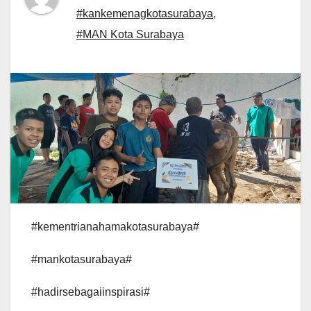
#kankemenagkotasurabaya
,
#MAN Kota Surabaya
#kementrianahamakotasurabaya#
#mankotasurabaya#
#hadirsebagaiinspirasi#