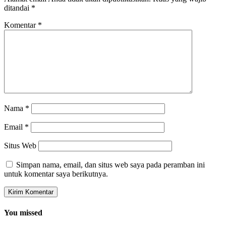
ditandai
*
Komentar
*
Nama
*
Email
*
Situs Web
Simpan nama, email, dan situs web saya pada peramban ini
untuk komentar saya berikutnya.
You missed