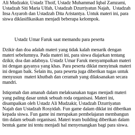
Ali Mudzakir, Ustadz Thoif, Ustadz Muhammad Iqbal Zamzami,
Ustadzah Siti Maria Ulfah, Ustadzah Dzurriyatun Najah, Ustadzah
Insa Asyaroh dan Ustadzah Dita Aristantya. Untuk materi ini, para
siswa diklasifikasikan menjadi beberapa kelompok.
Ustadz Umar Faruk saat memandu para peserta
Dzikir dan doa adalah materi yang tidak kalah menarik dengan
materi sebelumnya. Pada materi ini, para siswa diajarkan tentang
dzikir, doa dan adabnya. Ustadz Umar Faruk menyampaikan materi
ini dengan gayanya yang khas. Para peserta diklat menyimak materi
ini dengan baik. Selain itu, para peserta juga diberikan tugas untuk
menyusun materi khutbah dan ceramah yang dilaksanakan secara
mandri.
Istiqomah dan amanah dalam melaksanakan tugas menjadi materi
yang paling dasar untuk sebuah roda organisasi. Materi ini,
disampaikan oleh Ustadz Ali Mudzakir, Ustadzah Dzurriyatun
Najah dan Ustadzah Rosyidah. Fun game dalam diklat ini diberikan
kepada siswa. Fun game ini merupakan pembelajaran membangun
tim dalam sebuah organisasi. Materi team building diberikan dalam
bentuk game ini tentu menjadi hal menyenangkan bagi para siswa.