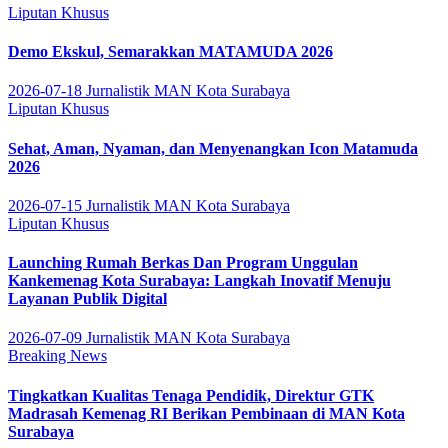
Liputan Khusus
Demo Ekskul, Semarakkan MATAMUDA 2026
2026-07-18
Jurnalistik MAN Kota Surabaya
Liputan Khusus
Sehat, Aman, Nyaman, dan Menyenangkan Icon Matamuda
2026
2026-07-15
Jurnalistik MAN Kota Surabaya
Liputan Khusus
Launching Rumah Berkas Dan Program Unggulan
Kankemenag Kota Surabaya: Langkah Inovatif Menuju
Layanan Publik Digital
2026-07-09
Jurnalistik MAN Kota Surabaya
Breaking News
Tingkatkan Kualitas Tenaga Pendidik, Direktur GTK
Madrasah Kemenag RI Berikan Pembinaan di MAN Kota
Surabaya