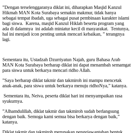
”Dengan terselenggaranya diklat ini, diharapkan Masjid Kanzul
Hikmah MAN Kota Surabaya semakin makmur, tidak hanya
sebagai tempat ibadah, uga sebagai pusat pembinaan karakter islami
bagi siswa. Karena, masjid Kanzul Hiklah beserta program yang
ada di dalamnya ini adalah miniatur kecil di masyarakat. Tentunya,
hal ini menjadi icon penting untuk mencari kebaikan, ” terangnya
lagi.
Sementara itu, Ustadzah Dzurriyatun Najah, guru Bahasa Arab
MAN Kota Surabaya berharap diklat ini dapat menambah semamgat
para siswa untuk berkarya mencari ridho Allah.
”Saya berharap diklat takmir dan takmiroh ini mampu mencetak
anak-anak, para siswa untuk berkarya menuju ridhoNya,” katanya.
Sementara itu, Neiva, peserta diklat hari ini menyampaikan rasa
syukurnya.
”Alhamdulillah, diklat takmir dan takmiroh sudah berlangsung
dengan baik. Semoga kami semua bisa berkarya dengan baik,”
katanya.
Diklat takmir dan takmiroh merupakan pengejawantahan bentuk