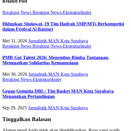
Related Post
Breaking News
Breaking News-Ekstrakurikuler
Hidupkan Sholawat, 19 Tim Hadrah SMP/MTs Berkompetisi
dalam Festival Al Banjari
Mei 31, 2026
Jurnalistik MAN Kota Surabaya
Breaking News
Breaking News-Ekstrakurikuler
PMR Got Talent 2026: Menembus Rimba Tantangan,
Menguatkan Solidaritas Kemanusiaan
Mei 30, 2026
Jurnalistik MAN Kota Surabaya
Breaking News-Ekstrakurikuler
Gegap Gempita DBL: Tim Basket MAN Kota Surabaya
Menangkan Pertandingan
Sep 29, 2025
Jurnalistik MAN Kota Surabaya
Tinggalkan Balasan
Alamat email Anda tidak akan dipublikasikan.
Ruas yang wajib