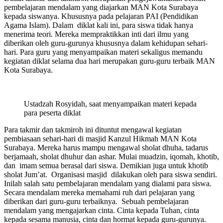
pembelajaran mendalam yang diajarkan MAN Kota Surabaya
kepada siswanya. Khususnya pada pelajaran PAI (Pendidikan
Agama Islam). Dalam diklat kali ini, para siswa tidak hanya
menerima teori. Mereka mempraktikkan inti dari ilmu yang
diberikan oleh guru-gurunya khususnya dalam kehidupan sehari-
hari. Para guru yang menyampaikan materi sekaligus memandu
kegiatan diklat selama dua hari merupakan guru-guru terbaik MAN
Kota Surabaya.
Ustadzah Rosyidah, saat menyampaikan materi kepada
para peserta diklat
Para takmir dan takmiroh ini dituntut mengawal kegiatan
pembiasaan sehari-hari di masjid Kanzul Hikmah MAN Kota
Surabaya. Mereka harus mampu mengawal sholat dhuha, tadarus
berjamaah, sholat dhuhur dan ashar. Mulai muadzin, iqomah, khotib,
dan imam semua berasal dari siswa. Demikian juga untuk khotib
sholat Jum’at. Organisasi masjid dilakukan oleh para siswa sendiri.
Inilah salah satu pembelajaran mendalam yang dialami para siswa.
Secara mendalam mereka memahami ruh dari pelajaran yang
diberikan dari guru-guru terbaiknya. Sebuah pembelajaran
mendalam yang mengajarkan cinta. Cinta kepada Tuhan, cinta
kepada sesama manusia, cinta dan hormat kepada guru-gurunya.