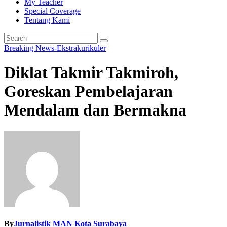
My Teacher
Special Coverage
Tentang Kami
Breaking News-Ekstrakurikuler
Diklat Takmir Takmiroh,
Goreskan Pembelajaran
Mendalam dan Bermakna
By
Jurnalistik MAN Kota Surabaya