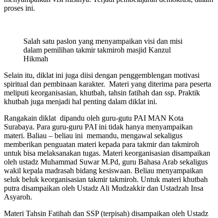
proses ini.
Salah satu paslon yang menyampaikan visi dan misi
dalam pemilihan takmir takmiroh masjid Kanzul
Hikmah
Selain itu, diklat ini juga diisi dengan penggemblengan motivasi
spiritual dan pembinaan karakter. Materi yang diterima para peserta
meliputi keorganisasian, khutbah, tahsin fatihah dan ssp. Praktik
khutbah juga menjadi hal penting dalam diklat ini.
Rangakain diklat dipandu oleh guru-gutu PAI MAN Kota
Surabaya. Para guru-guru PAI ini tidak hanya menyampaikan
materi. Baliau – beliau ini memandu, mengawal sekaligus
memberikan penguatan materi kepada para takmir dan takmiroh
untuk bisa melaksanakan tugas. Materi keorganisasian disampaikan
oleh ustadz Muhammad Suwar M.Pd, guru Bahasa Arab sekaligus
wakil kepala madrasah bidang kesiswaan. Beliau menyampaikan
seluk beluk keorganisasian takmir takmiroh. Untuk materi khutbah
putra disampaikan oleh Ustadz Ali Mudzakkir dan Ustadzah Insa
Asyaroh.
Materi Tahsin Fatihah dan SSP (terpisah) disampaikan oleh Ustadz