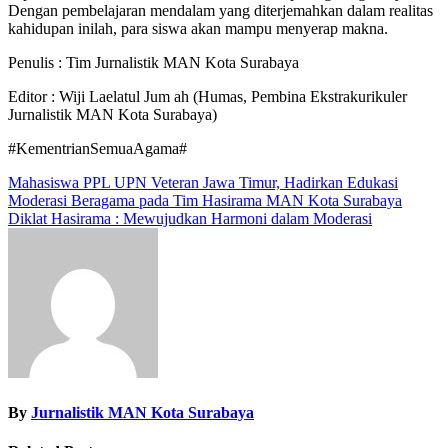
Dengan pembelajaran mendalam yang diterjemahkan dalam realitas
kahidupan inilah, para siswa akan mampu menyerap makna.
Penulis : Tim Jurnalistik MAN Kota Surabaya
Editor : Wiji Laelatul Jum ah (Humas, Pembina Ekstrakurikuler
Jurnalistik MAN Kota Surabaya)
#KementrianSemuaAgama#
Navigasi
Mahasiswa PPL UPN Veteran Jawa Timur, Hadirkan Edukasi
Moderasi Beragama pada Tim Hasirama MAN Kota Surabaya
pos
Diklat Hasirama : Mewujudkan Harmoni dalam Moderasi
By
Jurnalistik MAN Kota Surabaya