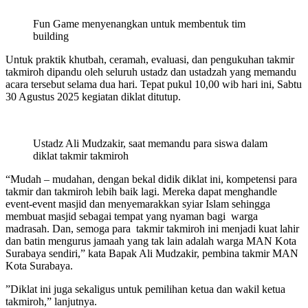
Fun Game menyenangkan untuk membentuk tim
building
Untuk praktik khutbah, ceramah, evaluasi, dan pengukuhan takmir
takmiroh dipandu oleh seluruh ustadz dan ustadzah yang memandu
acara tersebut selama dua hari. Tepat pukul 10,00 wib hari ini, Sabtu
30 Agustus 2025 kegiatan diklat ditutup.
Ustadz Ali Mudzakir, saat memandu para siswa dalam
diklat takmir takmiroh
“Mudah – mudahan, dengan bekal didik diklat ini, kompetensi para
takmir dan takmiroh lebih baik lagi. Mereka dapat menghandle
event-event masjid dan menyemarakkan syiar Islam sehingga
membuat masjid sebagai tempat yang nyaman bagi warga
madrasah. Dan, semoga para takmir takmiroh ini menjadi kuat lahir
dan batin mengurus jamaah yang tak lain adalah warga MAN Kota
Surabaya sendiri,” kata Bapak Ali Mudzakir, pembina takmir MAN
Kota Surabaya.
”Diklat ini juga sekaligus untuk pemilihan ketua dan wakil ketua
takmiroh,” lanjutnya.