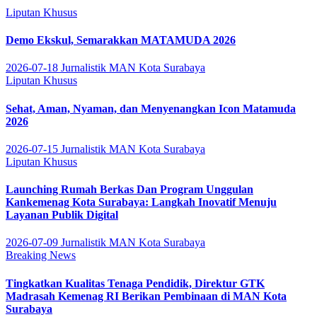
Liputan Khusus
Demo Ekskul, Semarakkan MATAMUDA 2026
2026-07-18
Jurnalistik MAN Kota Surabaya
Liputan Khusus
Sehat, Aman, Nyaman, dan Menyenangkan Icon Matamuda
2026
2026-07-15
Jurnalistik MAN Kota Surabaya
Liputan Khusus
Launching Rumah Berkas Dan Program Unggulan
Kankemenag Kota Surabaya: Langkah Inovatif Menuju
Layanan Publik Digital
2026-07-09
Jurnalistik MAN Kota Surabaya
Breaking News
Tingkatkan Kualitas Tenaga Pendidik, Direktur GTK
Madrasah Kemenag RI Berikan Pembinaan di MAN Kota
Surabaya