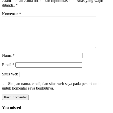
Alamat email Anda tidak akan dipublikasikan.
Ruas yang wajib
ditandai
*
Komentar
*
Nama
*
Email
*
Situs Web
Simpan nama, email, dan situs web saya pada peramban ini
untuk komentar saya berikutnya.
You missed