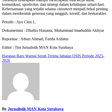
komunikasi, sportivitas, dan strategi dalam kehidupan sehari-hari.
Kebersamaan yang terjalin selama
classmeet
menjadi bekal penting
dalam membentuk generasi yang tangguh, kreatif, dan berkarakter.
Penulis : Ayu Citra L.
Dokumentasi : Dhafira Hanania, Muhammad Imaduddin Akhyar
Reportase : Athari Ahmad, Farida Arifatus
Editor : Tim Jurnalistik MAN Kota Surabaya
Navigasi
Harapan Baru Warnai Serah Terima Jabatan OSIS Periode 2025-
2026
pos
By
Jurnalistik MAN Kota Surabaya