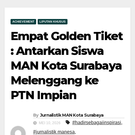
ACHIEVEMENT
LIPUTAN KHUSUS
Empat Golden Tiket
: Antarkan Siswa
MAN Kota Surabaya
Melenggang ke
PTN Impian
By
Jurnalistik MAN Kota Surabaya
#hadirsebagaiinspirasi
,
MEI 10, 2026
#jurnalistik manesa
,