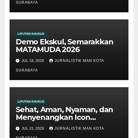
SURABAYA
LIPUTAN KHUSUS
Demo Ekskul, Semarakkan
MATAMUDA 2026
JUL 18, 2026
JURNALISTIK MAN KOTA
SURABAYA
LIPUTAN KHUSUS
Sehat, Aman, Nyaman, dan
Menyenangkan Icon
Matamuda 2026
JUL 15, 2026
JURNALISTIK MAN KOTA
SURABAYA