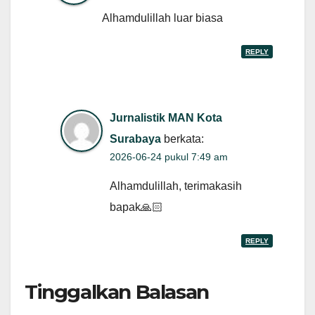
Alhamdulillah luar biasa
REPLY
Jurnalistik MAN Kota
Surabaya
berkata:
2026-06-24 pukul 7:49 am
Alhamdulillah, terimakasih
bapak🙏🏻
REPLY
Tinggalkan Balasan