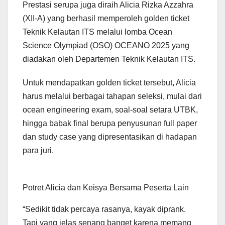
Prestasi serupa juga diraih Alicia Rizka Azzahra
(XII-A) yang berhasil memperoleh golden ticket
Teknik Kelautan ITS melalui lomba Ocean
Science Olympiad (OSO) OCEANO 2025 yang
diadakan oleh Departemen Teknik Kelautan ITS.
Untuk mendapatkan golden ticket tersebut, Alicia
harus melalui berbagai tahapan seleksi, mulai dari
ocean engineering exam, soal-soal setara UTBK,
hingga babak final berupa penyusunan full paper
dan study case yang dipresentasikan di hadapan
para juri.
Potret Alicia dan Keisya Bersama Peserta Lain
“Sedikit tidak percaya rasanya, kayak diprank.
Tapi yang jelas senang banget karena memang