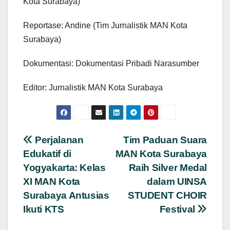
Kota Surabaya)
Reportase: Andine (Tim Jurnalistik MAN Kota
Surabaya)
Dokumentasi: Dokumentasi Pribadi Narasumber
Editor: Jurnalistik MAN Kota Surabaya
Navigasi
Perjalanan
Tim Paduan Suara
Edukatif di
MAN Kota Surabaya
pos
Yogyakarta: Kelas
Raih Silver Medal
XI MAN Kota
dalam UINSA
Surabaya Antusias
STUDENT CHOIR
Ikuti KTS
Festival