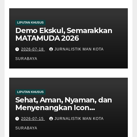
LIPUTAN KHUSUS
Demo Ekskul, Semarakkan
MATAMUDA 2026
2026-07-18
JURNALISTIK MAN KOTA
SURABAYA
LIPUTAN KHUSUS
Sehat, Aman, Nyaman, dan
Menyenangkan Icon
Matamuda 2026
2026-07-15
JURNALISTIK MAN KOTA
SURABAYA