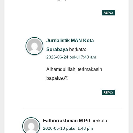
REPLY
Jurnalistik MAN Kota
Surabaya
berkata:
2026-06-24 pukul 7:49 am
Alhamdulillah, terimakasih
bapak🙏🏻
REPLY
Fathorrakhman M.Pd
berkata:
2026-05-10 pukul 1:48 pm