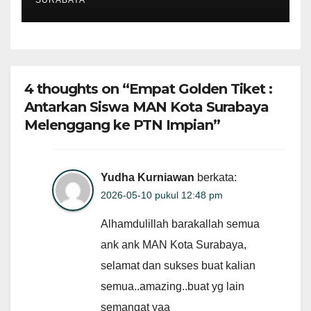
4 thoughts on “Empat Golden Tiket :
Antarkan Siswa MAN Kota Surabaya
Melenggang ke PTN Impian”
Yudha Kurniawan
berkata:
2026-05-10 pukul 12:48 pm
Alhamdulillah barakallah semua
ank ank MAN Kota Surabaya,
selamat dan sukses buat kalian
semua..amazing..buat yg lain
semangat yaa