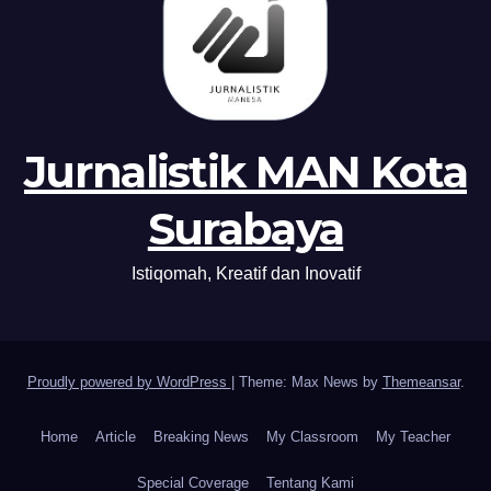
Jurnalistik MAN Kota
Surabaya
Istiqomah, Kreatif dan Inovatif
Proudly powered by WordPress
|
Theme: Max News by
Themeansar
.
Home
Article
Breaking News
My Classroom
My Teacher
Special Coverage
Tentang Kami