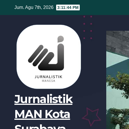
Skip
Jum. Agu 7th, 2026
3:11:45 PM
to
content
Jurnalistik
MAN Kota
Surabaya