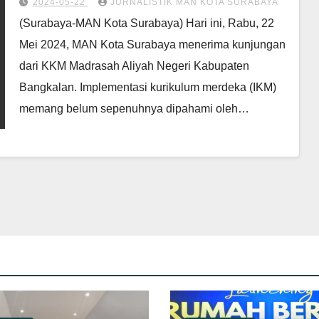
2024-05-22
JURNALISTIK MAN KOTA SURABAYA
(Surabaya-MAN Kota Surabaya) Hari ini, Rabu, 22
Mei 2024, MAN Kota Surabaya menerima kunjungan
dari KKM Madrasah Aliyah Negeri Kabupaten
Bangkalan. Implementasi kurikulum merdeka (IKM)
memang belum sepenuhnya dipahami oleh…