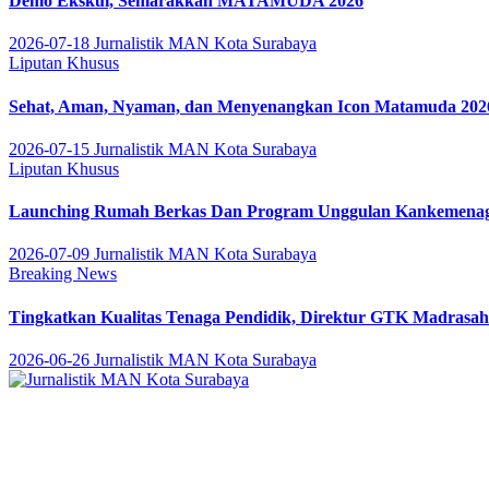
Demo Ekskul, Semarakkan MATAMUDA 2026
2026-07-18
Jurnalistik MAN Kota Surabaya
Liputan Khusus
Sehat, Aman, Nyaman, dan Menyenangkan Icon Matamuda 202
2026-07-15
Jurnalistik MAN Kota Surabaya
Liputan Khusus
Launching Rumah Berkas Dan Program Unggulan Kankemenag K
2026-07-09
Jurnalistik MAN Kota Surabaya
Breaking News
Tingkatkan Kualitas Tenaga Pendidik, Direktur GTK Madras
2026-06-26
Jurnalistik MAN Kota Surabaya
Jurnalistik MAN Kota Sur
Istiqomah, Kreatif dan Inovatif