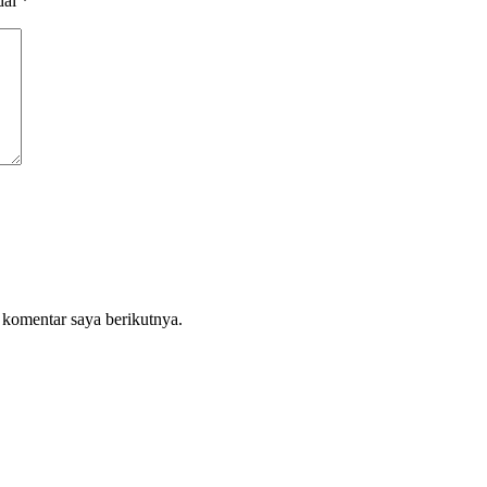
dai
*
 komentar saya berikutnya.