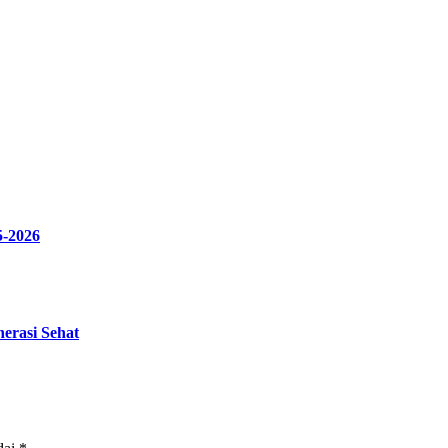
5-2026
erasi Sehat