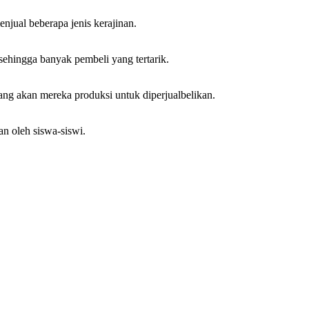
enjual beberapa jenis kerajinan.
sehingga banyak pembeli yang tertarik.
ng akan mereka produksi untuk diperjualbelikan.
n oleh siswa-siswi.