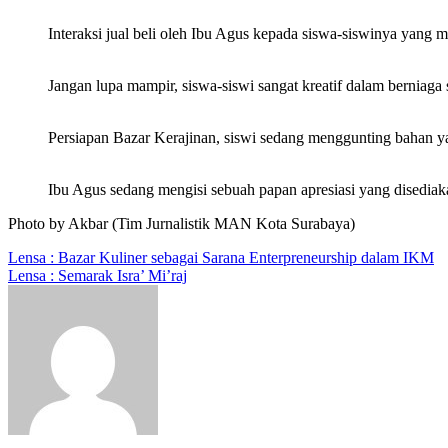
Interaksi jual beli oleh Ibu Agus kepada siswa-siswinya yang m
Jangan lupa mampir, siswa-siswi sangat kreatif dalam berniaga 
Persiapan Bazar Kerajinan, siswi sedang menggunting bahan ya
Ibu Agus sedang mengisi sebuah papan apresiasi yang disediaka
Photo by Akbar (Tim Jurnalistik MAN Kota Surabaya)
Navigasi
Lensa : Bazar Kuliner sebagai Sarana Enterpreneurship dalam IKM
Lensa : Semarak Isra’ Mi’raj
pos