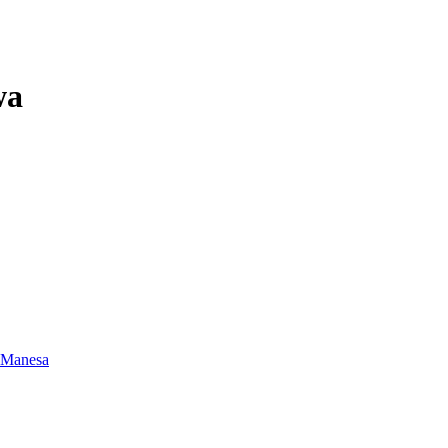
wa
 Manesa