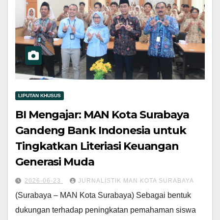
LIPUTAN KHUSUS
BI Mengajar: MAN Kota Surabaya
Gandeng Bank Indonesia untuk
Tingkatkan Literiasi Keuangan
Generasi Muda
2026-06-23
JURNALISTIK MAN KOTA SURABAYA
(Surabaya – MAN Kota Surabaya) Sebagai bentuk
dukungan terhadap peningkatan pemahaman siswa