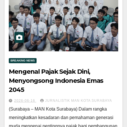
BREAKING NEWS
Mengenal Pajak Sejak Dini,
Menyongsong Indonesia Emas
2045
2026-06-16
JURNALISTIK MAN KOTA SURABAYA
(Surabaya – MAN Kota Surabaya) Dalam rangka
meningkatkan kesadaran dan pemahaman generasi
muda mengenai pentingnya pajak bagi pembangunan