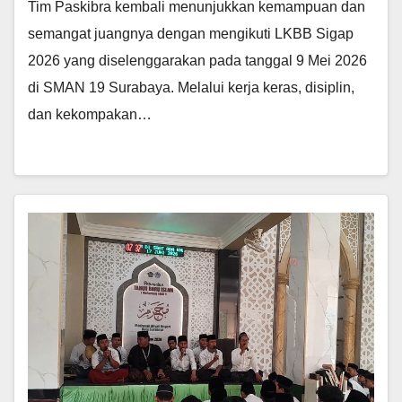
Tim Paskibra kembali menunjukkan kemampuan dan
semangat juangnya dengan mengikuti LKBB Sigap
2026 yang diselenggarakan pada tanggal 9 Mei 2026
di SMAN 19 Surabaya. Melalui kerja keras, disiplin,
dan kekompakan…