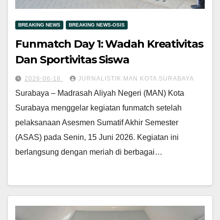
BREAKING NEWS
BREAKING NEWS-OSIS
Funmatch Day 1: Wadah Kreativitas
Dan Sportivitas Siswa
2026-06-16
JURNALISTIK MAN KOTA SURABAYA
Surabaya – Madrasah Aliyah Negeri (MAN) Kota
Surabaya menggelar kegiatan funmatch setelah
pelaksanaan Asesmen Sumatif Akhir Semester
(ASAS) pada Senin, 15 Juni 2026. Kegiatan ini
berlangsung dengan meriah di berbagai…