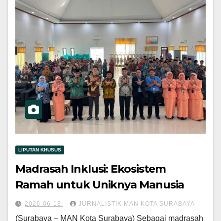
LIPUTAN KHUSUS
Madrasah Inklusi: Ekosistem
Ramah untuk Uniknya Manusia
2026-06-13
JURNALISTIK MAN KOTA SURABAYA
(Surabaya – MAN Kota Surabaya) Sebagai madrasah