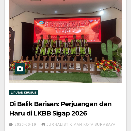
LIPUTAN KHUSUS
Di Balik Barisan: Perjuangan dan
Haru di LKBB Sigap 2026
2026-06-19
JURNALISTIK MAN KOTA SURABAYA