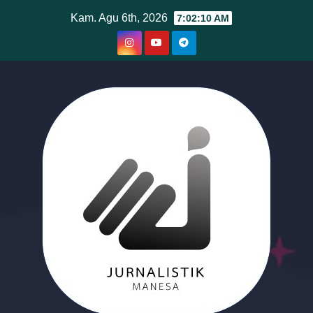
Skip
Kam. Agu 6th, 2026
7:02:12 AM
to
content