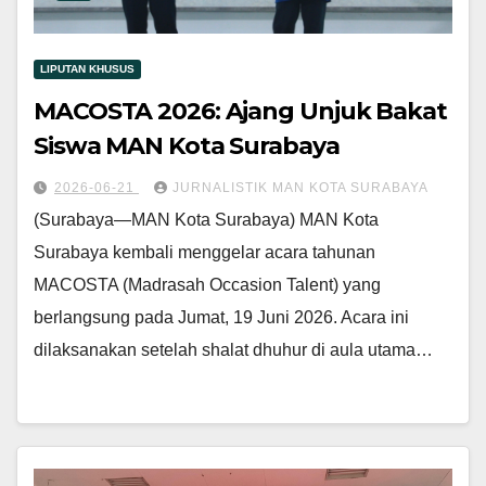
LIPUTAN KHUSUS
MACOSTA 2026: Ajang Unjuk Bakat
Siswa MAN Kota Surabaya
2026-06-21
JURNALISTIK MAN KOTA SURABAYA
(Surabaya—MAN Kota Surabaya) MAN Kota
Surabaya kembali menggelar acara tahunan
MACOSTA (Madrasah Occasion Talent) yang
berlangsung pada Jumat, 19 Juni 2026. Acara ini
dilaksanakan setelah shalat dhuhur di aula utama…